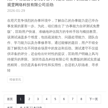
观雯网络科技有限公司后劲
2026-01-29
在咫尺竞争强烈的办事环境中，了解自己的办事能力是已毕办
事发展的要害一步。为此，咱们推出了“办事能力自评测试免费
版”，匡助用户快速、准确地评估我方的专科手段与概括教育。
该测试涵盖多个维度，包括疏浚能力、问题处理能力、团队合
作、学习能力以及办事修养等。通过能够的题目，用户不错全
面了解我方在不同使命场景中的发达和后劲。测试遵守不仅提
供详备的评分，还会给出针对性的提议，匡助用户明确上风与
待擢升的界限。 深圳市晶岛科技有限公司 免费版的测试实质诚
然精简，但仍是具备科学性和实用性，合适初入职场者、寻求
转
维修资讯
首页
1
2
3
4
5
6
7
8
下一页