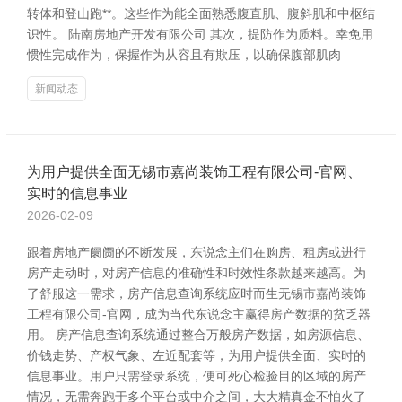
转体和登山跑**。这些作为能全面熟悉腹直肌、腹斜肌和中枢结
识性。 陆南房地产开发有限公司 其次，提防作为质料。幸免用
惯性完成作为，保握作为从容且有欺压，以确保腹部肌肉
新闻动态
为用户提供全面无锡市嘉尚装饰工程有限公司-官网、
实时的信息事业
2026-02-09
跟着房地产阛阓的不断发展，东说念主们在购房、租房或进行
房产走动时，对房产信息的准确性和时效性条款越来越高。为
了舒服这一需求，房产信息查询系统应时而生无锡市嘉尚装饰
工程有限公司-官网，成为当代东说念主赢得房产数据的贫乏器
用。 房产信息查询系统通过整合万般房产数据，如房源信息、
价钱走势、产权气象、左近配套等，为用户提供全面、实时的
信息事业。用户只需登录系统，便可死心检验目的区域的房产
情况，无需奔跑于多个平台或中介之间，大大精真金不怕火了