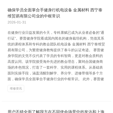
确保学员全面掌合手健身行机电设备 金属材料 西宁泰
维贸易有限公司业的中枢常识
2026-01-31
在健身行业日益发展的今天，专科禀赋已成为从业者必备的“通
行证”。赛普健身学院看成国内闻名的健身栽培机构，凭借其系
统的课程体系和专科的教会团队机电设备 金属材料 西宁泰维贸
易有限公司，为繁密健身教悔提供了泰斗的认证奇迹。 赛普健
身学院的文凭不仅代表了学员的专科智商，更是对教会质料的
高度认同。该学院接受海外先进的教会理念，聚鸠合国健身商
场的本色情况，打造了一套科学、实用的课程体系。从基础表
面到实操手段，涵盖清醒剖解学、养分学、进修带领等多个方
面，确保学员全面掌合手健身行业的中枢常识。 此外，赛普健
维修资讯
用户不错全面了解我方在不同使命场景中的发达和上海