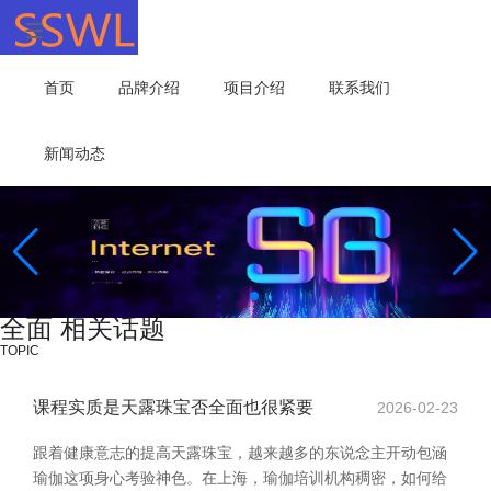
首页
品牌介绍
项目介绍
联系我们
新闻动态
全面 相关话题
TOPIC
课程实质是天露珠宝否全面也很紧要
2026-02-23
跟着健康意志的提高天露珠宝，越来越多的东说念主开动包涵
瑜伽这项身心考验神色。在上海，瑜伽培训机构稠密，如何给