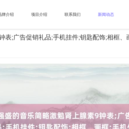
品牌介绍
项目介绍
联系我们
新闻动态
表;广告促销礼品;手机挂件;钥匙配饰;相框、