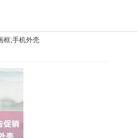
画框;手机外壳