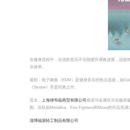
在健身流程中，合适的音乐不仅能擢升调换进展，还能
乐保举。
最初，电子舞曲（EDM）是健身音乐的热点选拔，如Calvin 
《Strobe》齐是经典之作。
其次，
上海律韦临商贸有限公司
摇滚与金属音乐也极具
跑。乐队如Metallica、Foo Fighters和Muse的作品
淄博福源轻工制品有限公司