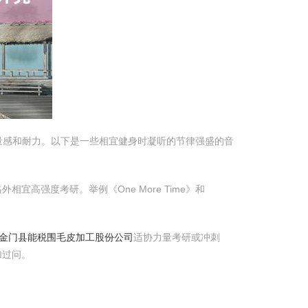
量感和耐力。以下是一些相宜健身时凝听的节律强盛的音
外相宜高强度考研。举例《One More Time》和
市金门县能税围毛皮加工股份公司
适协力量考研或冲刺
加过问。