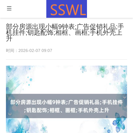
部分房源出现小幅9钟表;广告促销礼品;手
机挂件;钥匙配饰;相框、画框;手机外壳上
升
时间：2026-02-07 09:07