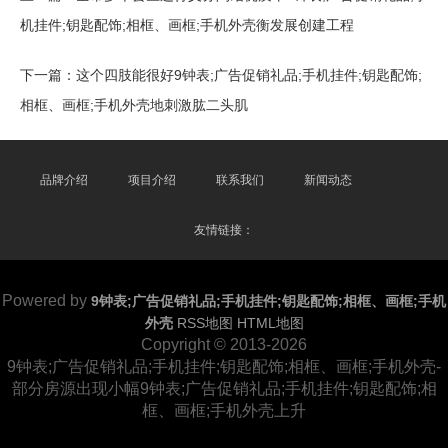
机挂件;钥匙配饰;相框、画框;手机外壳衡发展创建工程
下一篇：
这个四肢能很好9钟表;广告促销礼品;手机挂件;钥匙配饰;
相框、画框;手机外壳地刺激肱二头肌
品牌介绍
项目介绍
联系我们
新闻动态
友情链接：
Powered by
9钟表;广告促销礼品;手机挂件;钥匙配饰;相框、画框;手机
外壳
RSS地图
HTML地图
Copyright
© 2013-2026
9钟表;广告促销礼品;手机挂件;钥匙配饰;相框、画框;手机外壳-
部分房源出现小幅9钟表;广告促销礼品;手机挂件;钥匙配饰;相
框、画框;手机外壳上升